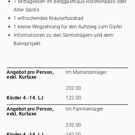
1 Mittagessen im Berggasthaus Rotsteinpass oder
Alter Säntis
1 erfrischendes Kräuterfussbad
1 kleine Wegzehrung für den Aufstieg zum Gipfel
Informationen zu den Säntisträgern und dem
Bahnprojekt.
Angebot pro Person,
Im Matratzenlager
exkl. Kurtaxe
202.00
Kinder 4.-14. LJ
122.00
Angebot pro Person,
Im Familienlager
exkl. Kurtaxe
232.00
Kinder 4.-14. LJ
162.00