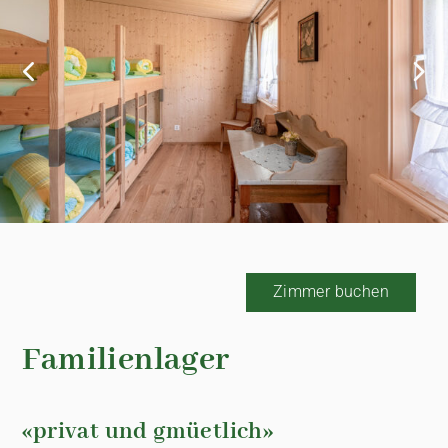
Zimmer buchen
Familienlager
«privat und gmüetlich»