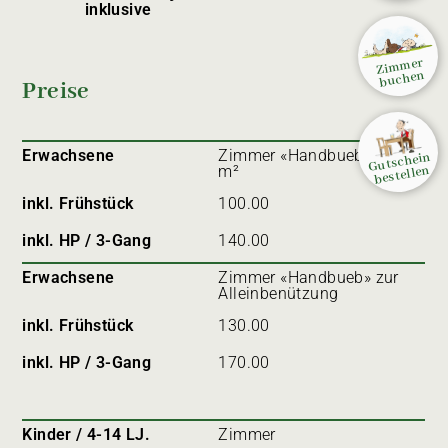
inklusive
Zimmer
buchen
Preise
Erwachsene
Zimmer «Handbueb» 13
Gutschein
bestellen
m²
inkl. Frühstück
100.00
inkl. HP / 3-Gang
140.00
Erwachsene
Zimmer «Handbueb» zur
Alleinbenützung
inkl. Frühstück
130.00
inkl. HP / 3-Gang
170.00
Kinder / 4-14 LJ.
Zimmer