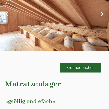
Zimmer buchen
Matratzenlager
«gsöllig ond efach»