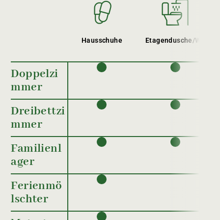
Hausschuhe
Etagendusche/WC
Doppelzi
mmer
Dreibettzi
mmer
Familienl
ager
Ferienmö
lschter