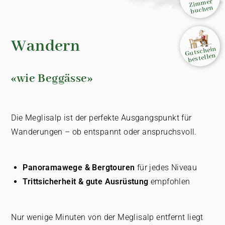
Zimmer
buchen
Wandern
Gutschein
bestellen
«wie Beggässe»
Die Meglisalp ist der perfekte Ausgangspunkt für
Wanderungen – ob entspannt oder anspruchsvoll.
Panoramawege & Bergtouren
für jedes Niveau
Trittsicherheit & gute Ausrüstung
empfohlen
Nur wenige Minuten von der Meglisalp entfernt liegt