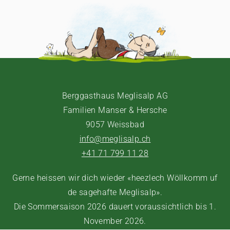
Berggasthaus Meglisalp AG
Familien Manser & Hersche
9057 Weissbad
info@meglisalp.ch
+41 71 799 11 28
Gerne heissen wir dich wieder «heezlech Wöllkomm uf
de sagehafte Meglisalp».
Die Sommersaison 2026 dauert voraussichtlich bis 1.
November 2026.