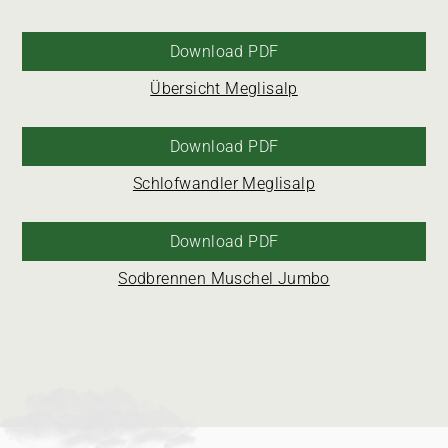
Download PDF
Übersicht Meglisalp
Download PDF
Schlofwandler Meglisalp
Download PDF
Sodbrennen Muschel Jumbo