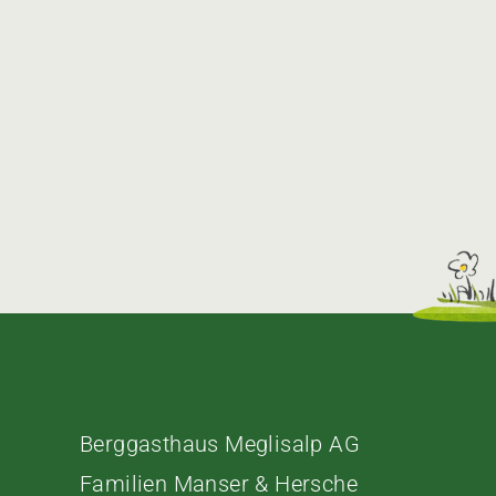
Berggasthaus Meglisalp AG
Familien Manser & Hersche