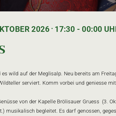
KTOBER 2026 ⸱ 17:30 - 00:00 UH
s
s wild auf der Meglisalp. Neu bereits am Freitag,
ildteller serviert. Komm vorbei und geniesse mit
nüsse von der Kapelle Brölisauer Gruess (3. Ok
.) musikalisch begleitet. Es darf genossen, geges