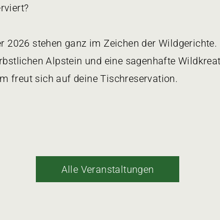
rviert?
ber 2026 stehen ganz im Zeichen der Wildgericht
rbstlichen Alpstein und eine sagenhafte Wildkrea
 freut sich auf deine Tischreservation.
Alle Veranstaltungen