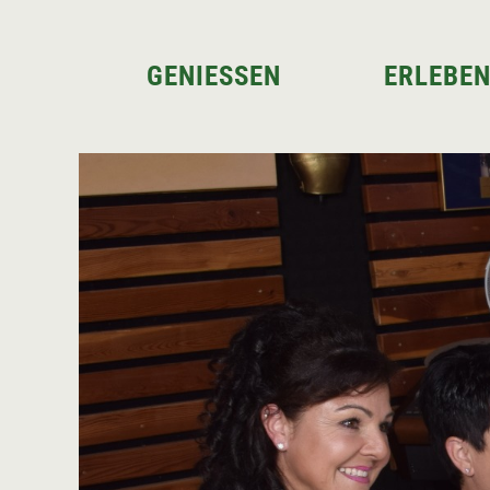
GENIESSEN
ERLEBE