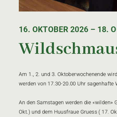
16. OKTOBER 2026 – 18. O
Wildschmau
Am 1., 2. und 3. Oktoberwochenende wird e
werden von 17.30-20.00 Uhr sagenhafte W
An den Samstagen werden die «wilden» Ge
Okt.) und dem Huusfraue Gruess ( 17. Okt